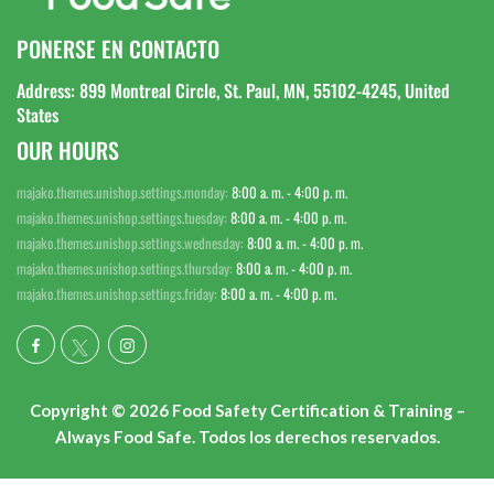
PONERSE EN CONTACTO
Address: 899 Montreal Circle, St. Paul, MN, 55102-4245, United
States
OUR HOURS
majako.themes.unishop.settings.monday:
8:00 a. m. - 4:00 p. m.
majako.themes.unishop.settings.tuesday:
8:00 a. m. - 4:00 p. m.
majako.themes.unishop.settings.wednesday:
8:00 a. m. - 4:00 p. m.
majako.themes.unishop.settings.thursday:
8:00 a. m. - 4:00 p. m.
majako.themes.unishop.settings.friday:
8:00 a. m. - 4:00 p. m.
Copyright © 2026 Food Safety Certification & Training –
Always Food Safe. Todos los derechos reservados.