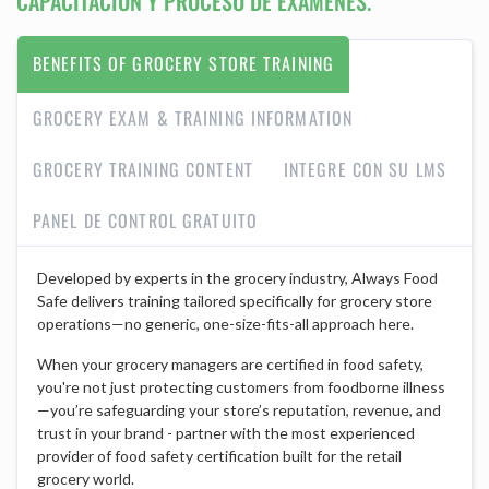
CAPACITACIÓN Y PROCESO DE EXÁMENES.
BENEFITS OF GROCERY STORE TRAINING
GROCERY EXAM & TRAINING INFORMATION
GROCERY TRAINING CONTENT
INTEGRE CON SU LMS
PANEL DE CONTROL GRATUITO
Developed by experts in the grocery industry, Always Food
Safe delivers training tailored specifically for grocery store
operations—no generic, one-size-fits-all approach here.
When your grocery managers are certified in food safety,
you're not just protecting customers from foodborne illness
—you’re safeguarding your store’s reputation, revenue, and
trust in your brand - partner with the most experienced
provider of food safety certification built for the retail
grocery world.