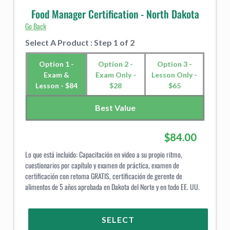
Food Manager Certification - North Dakota
Go Back
Select A Product : Step 1 of 2
Option 1 -
Option 2 -
Option 3 -
Exam &
Exam Only -
Lesson Only -
Lesson - $84
$28
$65
Best Value
$84.00
Lo que está incluido: Capacitación en video a su propio ritmo,
cuestionarios por capítulo y examen de práctica, examen de
certificación con retoma GRATIS, certificación de gerente de
alimentos de 5 años aprobada en Dakota del Norte y en todo EE. UU.
SELECT