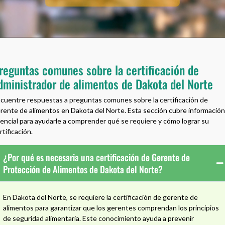
reguntas comunes sobre la certificación de
dministrador de alimentos de Dakota del Norte
cuentre respuestas a preguntas comunes sobre la certificación de
rente de alimentos en Dakota del Norte. Esta sección cubre información
encial para ayudarle a comprender qué se requiere y cómo lograr su
rtificación.
¿Por qué es necesaria una certificación de Gerente de
Protección de Alimentos de Dakota del Norte?
En Dakota del Norte, se requiere la certificación de gerente de
alimentos para garantizar que los gerentes comprendan los principios
de seguridad alimentaria. Este conocimiento ayuda a prevenir