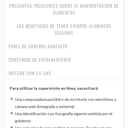
PREGUNTAS FRECUENTES SOBRE EL ADMINISTRADOR DE
ALIMENTOS
LOS BENEFICIOS DE TENER SIEMPRE ALIMENTOS
SEGUROS
PANEL DE CONTROL GRATUITO
CONTENIDO DE ENTRENAMIENTO
INTEGRE CON SU LMS
Para utilizar la supervisión en línea, necesitará:
Una computadora portátil o de escritorio con micrófono y
cámara web (integrada o externa)
Una identificación con fotografía vigente emitida por el
gobierno
Una sala privada para realizar el examen. Puede ser una