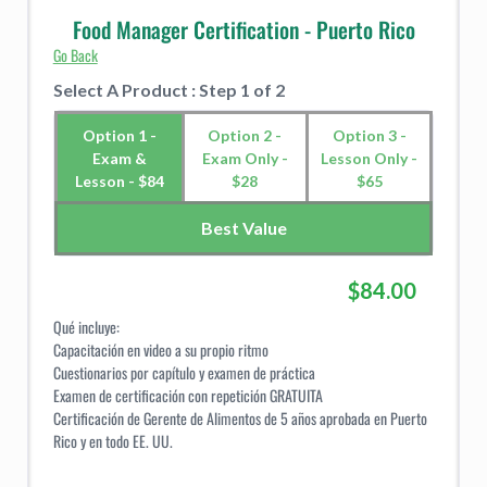
Food Manager Certification - Puerto Rico
Go Back
Select A Product : Step 1 of 2
Option 1 -
Option 2 -
Option 3 -
Exam &
Exam Only -
Lesson Only -
Lesson - $84
$28
$65
Best Value
$84.00
Qué incluye:
Capacitación en video a su propio ritmo
Cuestionarios por capítulo y examen de práctica
Examen de certificación con repetición GRATUITA
Certificación de Gerente de Alimentos de 5 años aprobada en Puerto
Rico y en todo EE. UU.