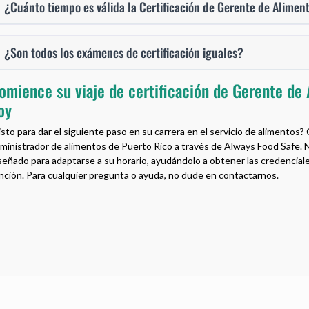
¿Cuánto tiempo es válida la Certificación de Gerente de Alimen
¿Son todos los exámenes de certificación iguales?
omience su viaje de certificación de Gerente de
oy
isto para dar el siguiente paso en su carrera en el servicio de alimentos
ministrador de alimentos de Puerto Rico a través de Always Food Safe. N
señado para adaptarse a su horario, ayudándolo a obtener las credenciale
nción. Para cualquier pregunta o ayuda, no dude en contactarnos.