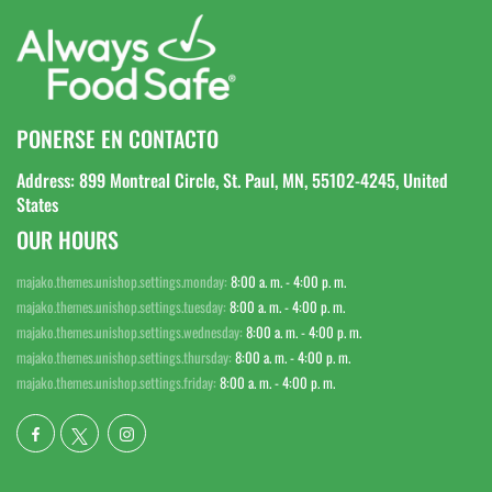
PONERSE EN CONTACTO
Address: 899 Montreal Circle, St. Paul, MN, 55102-4245, United
States
OUR HOURS
majako.themes.unishop.settings.monday:
8:00 a. m. - 4:00 p. m.
majako.themes.unishop.settings.tuesday:
8:00 a. m. - 4:00 p. m.
majako.themes.unishop.settings.wednesday:
8:00 a. m. - 4:00 p. m.
majako.themes.unishop.settings.thursday:
8:00 a. m. - 4:00 p. m.
majako.themes.unishop.settings.friday:
8:00 a. m. - 4:00 p. m.