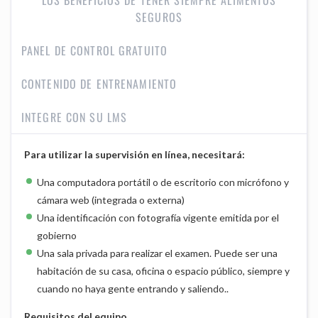
LOS BENEFICIOS DE TENER SIEMPRE ALIMENTOS
SEGUROS
PANEL DE CONTROL GRATUITO
CONTENIDO DE ENTRENAMIENTO
INTEGRE CON SU LMS
Para utilizar la supervisión en línea, necesitará:
Una computadora portátil o de escritorio con micrófono y
cámara web (integrada o externa)
Una identificación con fotografía vigente emitida por el
gobierno
Una sala privada para realizar el examen. Puede ser una
habitación de su casa, oficina o espacio público, siempre y
cuando no haya gente entrando y saliendo..
Requisitos del equipo