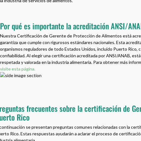
la industria de servicios de alimentos.
Por qué es importante la acreditación ANSI/AN
Nuestra Certificación de Gerente de Protección de Alimentos está acr
garantiza que cumple con rigurosos estándares nacionales. Esta acredi
organismos reguladores de todo Estados Unidos, incluido Puerto Rico, 
confiabilidad. Al elegir una certificación acreditada por ANSI/ANAB, está
respetada y valorada en la industria alimentaria. Para obtener más infor
visite esta página.
reguntas frecuentes sobre la certificación de G
uerto Rico
continuación se presentan preguntas comunes relacionadas con la certi
erto Rico. Estas respuestas ayudarán a aclarar el proceso de certificació
dustria alimentaria.