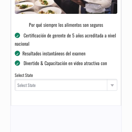
Por qué siempre los alimentos son seguros
Certificación de gerente de 5 años acreditada a nivel
nacional
Resultados instantáneos del examen
Divertido & Capacitación en video atractiva con
repetición de examen GRATUITA
Select State
Realice el examen de inmediato - Sin programación
Select State
Complimentary Dashboard for Businesses