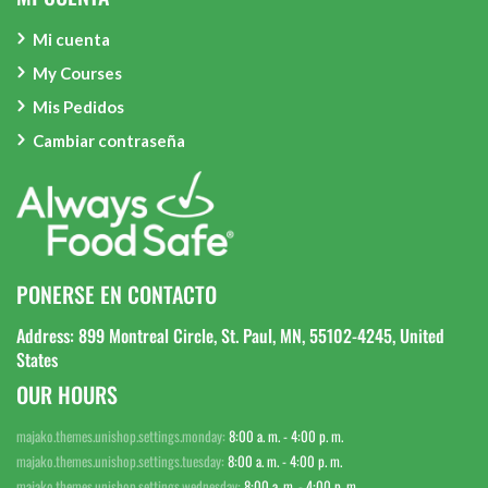
Mi cuenta
My Courses
Mis Pedidos
Cambiar contraseña
PONERSE EN CONTACTO
Address: 899 Montreal Circle, St. Paul, MN, 55102-4245, United
States
OUR HOURS
majako.themes.unishop.settings.monday:
8:00 a. m. - 4:00 p. m.
majako.themes.unishop.settings.tuesday:
8:00 a. m. - 4:00 p. m.
majako.themes.unishop.settings.wednesday:
8:00 a. m. - 4:00 p. m.