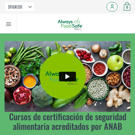
SPANISH
0
Cursos de certificación de seguridad
alimentaria acreditados por ANAB