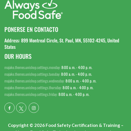
PONERSE EN CONTACTO
Address: 899 Montreal Circle, St. Paul, MN, 55102-4245, United
States
OUR HOURS
majako.themes.unishop.settings.monday:
8:00 a. m. - 4:00 p. m.
majako.themes.unishop.settings.tuesday:
8:00 a. m. - 4:00 p. m.
majako.themes.unishop.settings.wednesday:
8:00 a. m. - 4:00 p. m.
majako.themes.unishop.settings.thursday:
8:00 a. m. - 4:00 p. m.
majako.themes.unishop.settings.friday:
8:00 a. m. - 4:00 p. m.
Copyright © 2026 Food Safety Certification & Training –