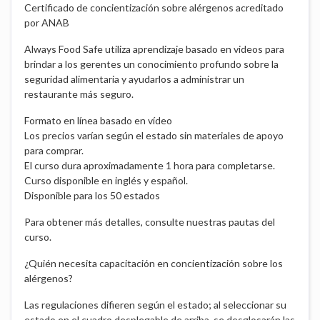
Certificado de concientización sobre alérgenos acreditado
por ANAB
Always Food Safe utiliza aprendizaje basado en videos para
brindar a los gerentes un conocimiento profundo sobre la
seguridad alimentaria y ayudarlos a administrar un
restaurante más seguro.
Formato en línea basado en vídeo
Los precios varían según el estado sin materiales de apoyo
para comprar.
El curso dura aproximadamente 1 hora para completarse.
Curso disponible en inglés y español.
Disponible para los 50 estados
Para obtener más detalles, consulte nuestras pautas del
curso.
¿Quién necesita capacitación en concientización sobre los
alérgenos?
Las regulaciones difieren según el estado; al seleccionar su
estado en el cuadro desplegable de arriba, se desglosarán las