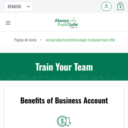
SPANISH
0
Página de inicio
>
nccoproductcontentmanager.trainyourteam.title
Train Your Team
Benefits of Business Account