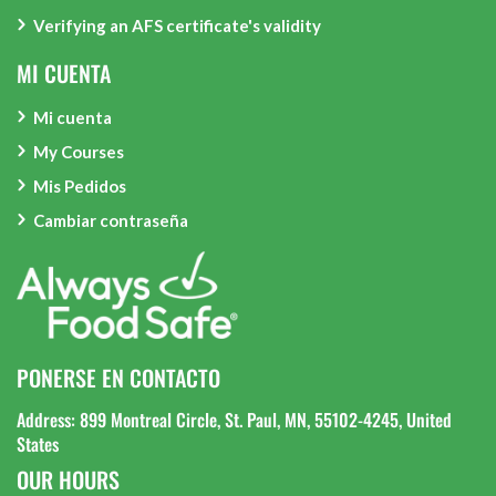
Verifying an AFS certificate's validity
MI CUENTA
Mi cuenta
My Courses
Mis Pedidos
Cambiar contraseña
PONERSE EN CONTACTO
Address: 899 Montreal Circle, St. Paul, MN, 55102-4245, United
States
OUR HOURS