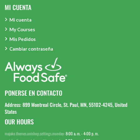
MI CUENTA
Mi cuenta
My Courses
Mis Pedidos
Cambiar contraseña
PONERSE EN CONTACTO
Address: 899 Montreal Circle, St. Paul, MN, 55102-4245, United
States
OUR HOURS
majako.themes.unishop.settings.monday:
8:00 a. m. - 4:00 p. m.