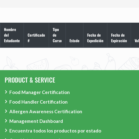
Nombre
Tipo
del
Certificado
de
Fecha de
Fecha de
Estudiante
#
Curso
Estado
Expedición
Expiración
Va
PRODUCT & SERVICE
Food Manager Certification
Food Handler Certification
Allergen Awareness Certification
Management Dashboard
Encuentra todos los productos por estado