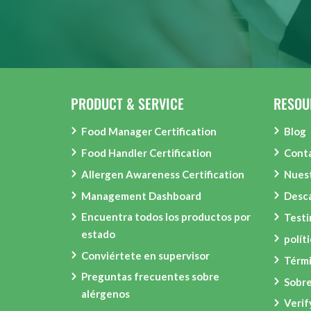
PRODUCT & SERVICE
RESOU
Food Manager Certification
Blog
Food Handler Certification
Conta
Allergen Awareness Certification
Nues
Management Dashboard
Desca
Encuentra todos los productos por
Test
estado
polít
Conviértete en supervisor
Térmi
Preguntas frecuentes sobre
Sobre
alérgenos
Verif