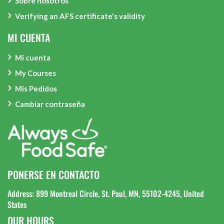
Sobre nosotros
Verifying an AFS certificate's validity
MI CUENTA
Mi cuenta
My Courses
Mis Pedidos
Cambiar contraseña
PONERSE EN CONTACTO
Address: 899 Montreal Circle, St. Paul, MN, 55102-4245, United
States
OUR HOURS