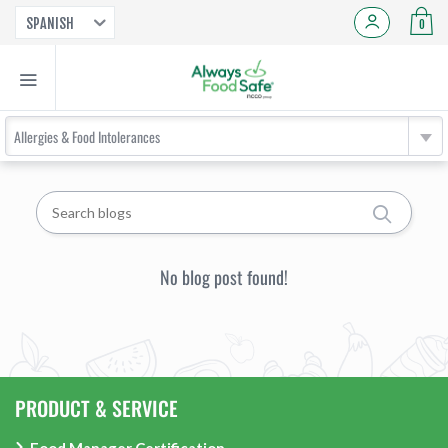
SPANISH
0
Allergies & Food Intolerances
No blog post found!
PRODUCT & SERVICE