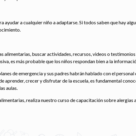
ra ayudar a cualquier niño a adaptarse. Si todos saben que hay alg
ocimiento.
as alimentarias, buscar actividades, recursos, videos o testimonios 
lusiva, es más probable que los niños respondan bien a la informació
 planes de emergencia y sus padres habrán hablado con el personal
 aprender, crecer y disfrutar de la escuela, es fundamental conoce
as aulas.
limentarias, realiza nuestro curso de capacitación sobre alergias a