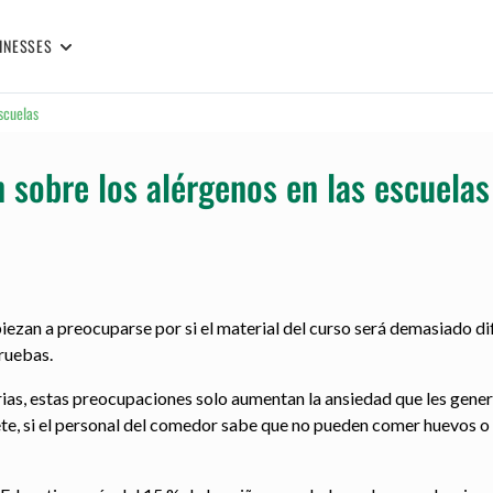
INESSES
scuelas
 sobre los alérgenos en las escuelas
iezan a preocuparse por si el material del curso será demasiado dif
pruebas.
rias, estas preocupaciones solo aumentan la ansiedad que les genera
e, si el personal del comedor sabe que no pueden comer huevos o 