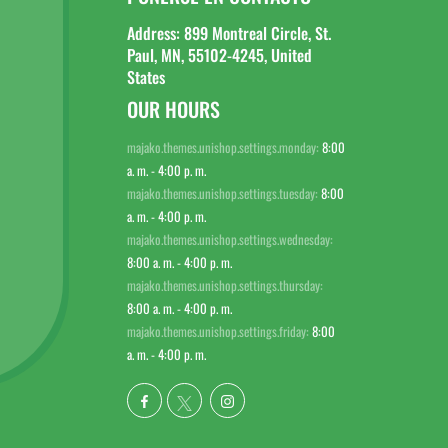
Address: 899 Montreal Circle, St.
Paul, MN, 55102-4245, United
States
OUR HOURS
majako.themes.unishop.settings.monday:
8:00
a. m. - 4:00 p. m.
majako.themes.unishop.settings.tuesday:
8:00
a. m. - 4:00 p. m.
majako.themes.unishop.settings.wednesday:
8:00 a. m. - 4:00 p. m.
majako.themes.unishop.settings.thursday:
8:00 a. m. - 4:00 p. m.
majako.themes.unishop.settings.friday:
8:00
a. m. - 4:00 p. m.