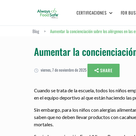
CERTIFICACIONES
FOR BUS
Blog
>
Aumentar la concienciación sobre los alérgenos en las e
Aumentar la concienciación
viernes, 7 de noviembre de 2025
SHARE
Cuando se trata de la escuela, todos los niños emp
en el equipo deportivo al que están haciendo las 
Sin embargo, para los niños con alergias alimenta
saben que no deben llevar productos con cacahuet
mortales.