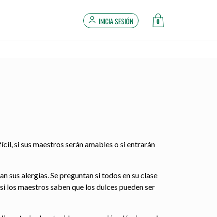
INICIA SESIÓN
0
ícil, si sus maestros serán amables o si entrarán
n sus alergias. Se preguntan si todos en su clase
si los maestros saben que los dulces pueden ser