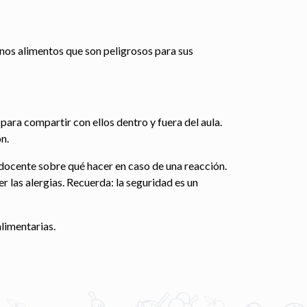
unos alimentos que son peligrosos para sus
para compartir con ellos dentro y fuera del aula.
n.
 docente sobre qué hacer en caso de una reacción.
r las alergias. Recuerda: la seguridad es un
limentarias.