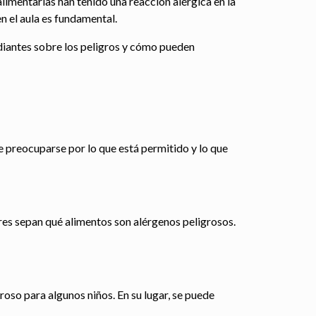
limentarias han tenido una reacción alérgica en la
n el aula es fundamental.
udiantes sobre los peligros y cómo pueden
e preocuparse por lo que está permitido y lo que
dres sepan qué alimentos son alérgenos peligrosos.
groso para algunos niños. En su lugar, se puede