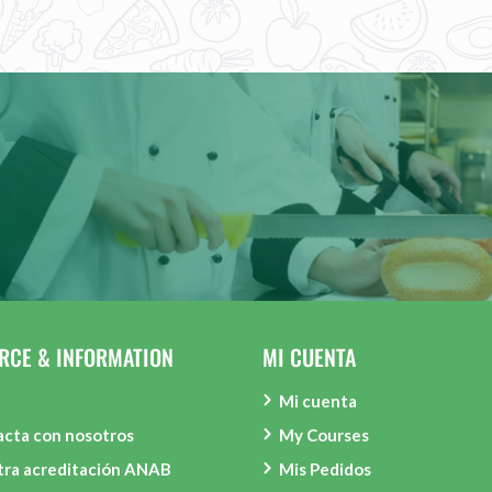
RCE & INFORMATION
MI CUENTA
Mi cuenta
cta con nosotros
My Courses
tra acreditación ANAB
Mis Pedidos