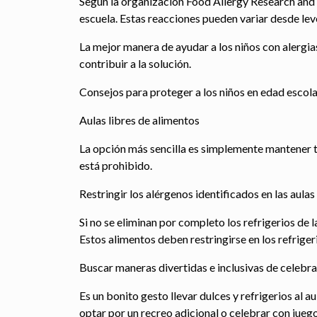
Según la organización Food Allergy Research and E
escuela. Estas reacciones pueden variar desde leve
La mejor manera de ayudar a los niños con alergia
contribuir a la solución.
Consejos para proteger a los niños en edad escola
Aulas libres de alimentos
La opción más sencilla es simplemente mantener to
está prohibido.
Restringir los alérgenos identificados en las aulas
Si no se eliminan por completo los refrigerios de
Estos alimentos deben restringirse en los refrigeri
Buscar maneras divertidas e inclusivas de celebra
Es un bonito gesto llevar dulces y refrigerios al a
optar por un recreo adicional o celebrar con juego