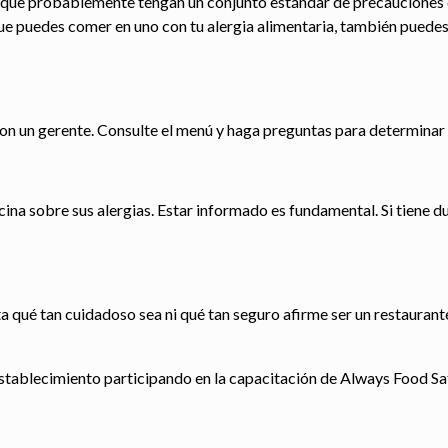
a que probablemente tengan un conjunto estándar de precauciones 
ue puedes comer en uno con tu alergia alimentaria, también puedes
n un gerente. Consulte el menú y haga preguntas para determinar s
na sobre sus alergias. Estar informado es fundamental. Si tiene duda
qué tan cuidadoso sea ni qué tan seguro afirme ser un restaurante
stablecimiento participando en la capacitación de Always Food Sa