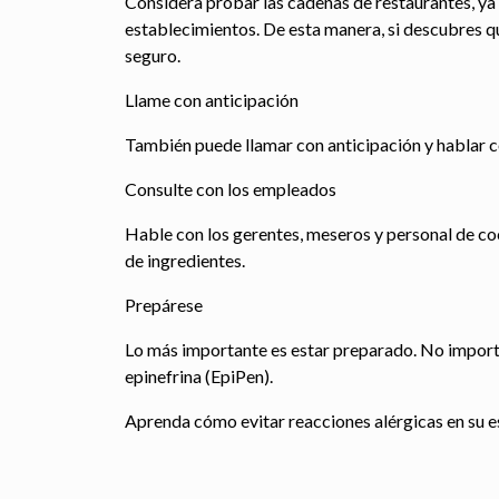
Considera probar las cadenas de restaurantes, y
establecimientos. De esta manera, si descubres q
seguro.
Llame con anticipación
También puede llamar con anticipación y hablar co
Consulte con los empleados
Hable con los gerentes, meseros y personal de coci
de ingredientes.
Prepárese
Lo más importante es estar preparado. No importa 
epinefrina (EpiPen).
Aprenda cómo evitar reacciones alérgicas en su e