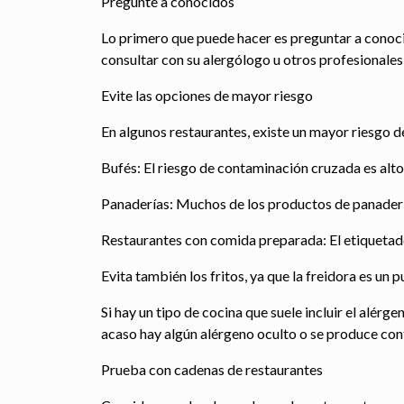
Pregunte a conocidos
Lo primero que puede hacer es preguntar a conocid
consultar con su alergólogo u otros profesionale
Evite las opciones de mayor riesgo
En algunos restaurantes, existe un mayor riesgo d
Bufés: El riesgo de contaminación cruzada es alto
Panaderías: Muchos de los productos de panader
Restaurantes con comida preparada: El etiqueta
Evita también los fritos, ya que la freidora es u
Si hay un tipo de cocina que suele incluir el alérge
acaso hay algún alérgeno oculto o se produce co
Prueba con cadenas de restaurantes