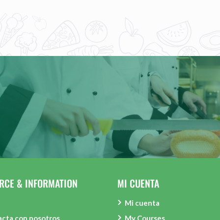
RCE & INFORMATION
MI CUENTA
Mi cuenta
cta con nosotros
My Courses