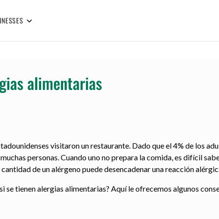
INESSES
gias alimentarias
adounidenses visitaron un restaurante. Dado que el 4% de los adul
 muchas personas. Cuando uno no prepara la comida, es difícil sabe
a cantidad de un alérgeno puede desencadenar una reacción alérgic
i se tienen alergias alimentarias? Aquí le ofrecemos algunos consej