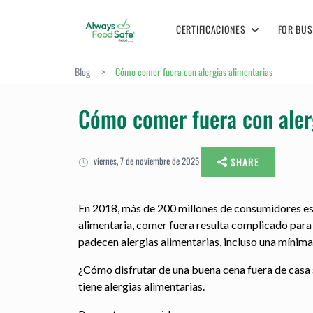
CERTIFICACIONES
FOR BUS
Blog
>
Cómo comer fuera con alergias alimentarias
Cómo comer fuera con aler
viernes, 7 de noviembre de 2025
SHARE
En 2018, más de 200 millones de consumidores est
alimentaria, comer fuera resulta complicado para
padecen alergias alimentarias, incluso una mínim
¿Cómo disfrutar de una buena cena fuera de casa s
tiene alergias alimentarias.