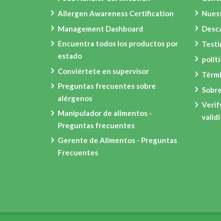
Allergen Awareness Certification
Nues
Management Dashboard
Desca
Encuentra todos los productos por
Test
estado
polít
Conviértete en supervisor
Térmi
Preguntas frecuentes sobre
Sobre
alérgenos
Verif
Manipulador de alimentos -
valid
Preguntas frecuentes
Gerente de Alimentos - Preguntas
Frecuentes