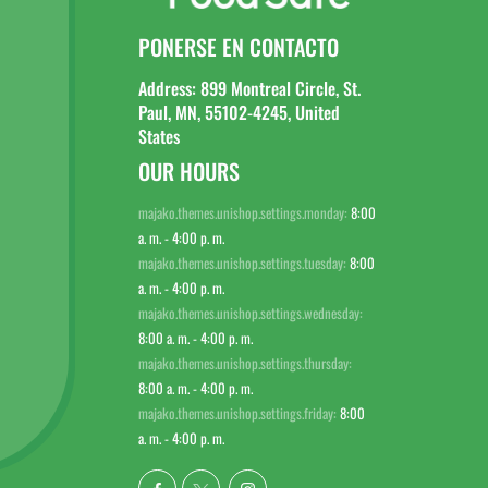
PONERSE EN CONTACTO
Address: 899 Montreal Circle, St.
Paul, MN, 55102-4245, United
States
OUR HOURS
majako.themes.unishop.settings.monday:
8:00
a. m. - 4:00 p. m.
majako.themes.unishop.settings.tuesday:
8:00
a. m. - 4:00 p. m.
majako.themes.unishop.settings.wednesday:
8:00 a. m. - 4:00 p. m.
majako.themes.unishop.settings.thursday:
8:00 a. m. - 4:00 p. m.
majako.themes.unishop.settings.friday:
8:00
a. m. - 4:00 p. m.