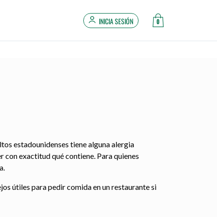
INICIA SESIÓN
0
tos estadounidenses tiene alguna alergia
r con exactitud qué contiene. Para quienes
a.
os útiles para pedir comida en un restaurante si