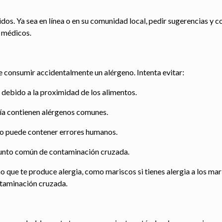
os. Ya sea en línea o en su comunidad local, pedir sugerencias y c
s médicos.
e consumir accidentalmente un alérgeno. Intenta evitar:
 debido a la proximidad de los alimentos.
ía contienen alérgenos comunes.
do puede contener errores humanos.
n punto común de contaminación cruzada.
no que te produce alergia, como mariscos si tienes alergia a los mari
ntaminación cruzada.