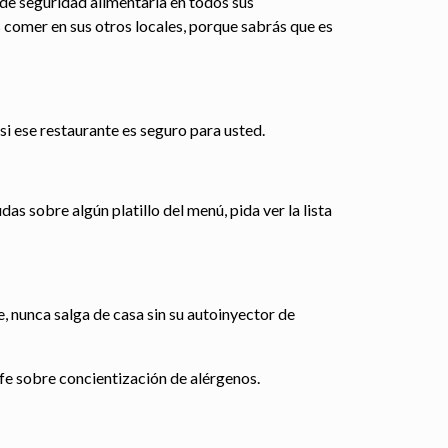
de seguridad alimentaria en todos sus
 comer en sus otros locales, porque sabrás que es
i ese restaurante es seguro para usted.
s sobre algún platillo del menú, pida ver la lista
, nunca salga de casa sin su autoinyector de
fe sobre concientización de alérgenos.