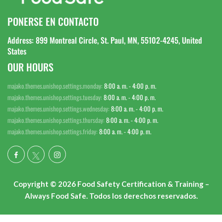
PONERSE EN CONTACTO
Address: 899 Montreal Circle, St. Paul, MN, 55102-4245, United
States
OUR HOURS
majako.themes.unishop.settings.monday:
8:00 a. m. - 4:00 p. m.
majako.themes.unishop.settings.tuesday:
8:00 a. m. - 4:00 p. m.
majako.themes.unishop.settings.wednesday:
8:00 a. m. - 4:00 p. m.
majako.themes.unishop.settings.thursday:
8:00 a. m. - 4:00 p. m.
majako.themes.unishop.settings.friday:
8:00 a. m. - 4:00 p. m.
Copyright © 2026 Food Safety Certification & Training –
Always Food Safe. Todos los derechos reservados.