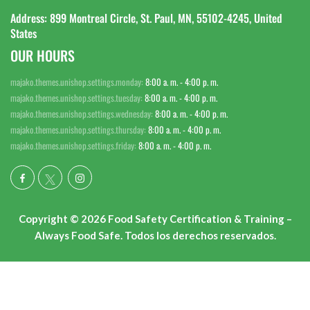
Address: 899 Montreal Circle, St. Paul, MN, 55102-4245, United
States
OUR HOURS
majako.themes.unishop.settings.monday:
8:00 a. m. - 4:00 p. m.
majako.themes.unishop.settings.tuesday:
8:00 a. m. - 4:00 p. m.
majako.themes.unishop.settings.wednesday:
8:00 a. m. - 4:00 p. m.
majako.themes.unishop.settings.thursday:
8:00 a. m. - 4:00 p. m.
majako.themes.unishop.settings.friday:
8:00 a. m. - 4:00 p. m.
Copyright © 2026 Food Safety Certification & Training –
Always Food Safe. Todos los derechos reservados.