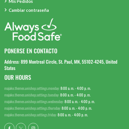
Mis Pedidos
Cambiar contraseña
PONERSE EN CONTACTO
Address: 899 Montreal Circle, St. Paul, MN, 55102-4245, United
States
OUR HOURS
majako.themes.unishop.settings.monday:
8:00 a. m. - 4:00 p. m.
majako.themes.unishop.settings.tuesday:
8:00 a. m. - 4:00 p. m.
majako.themes.unishop.settings.wednesday:
8:00 a. m. - 4:00 p. m.
majako.themes.unishop.settings.thursday:
8:00 a. m. - 4:00 p. m.
majako.themes.unishop.settings.friday:
8:00 a. m. - 4:00 p. m.