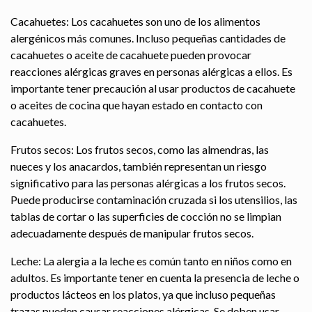
Cacahuetes: Los cacahuetes son uno de los alimentos
alergénicos más comunes. Incluso pequeñas cantidades de
cacahuetes o aceite de cacahuete pueden provocar
reacciones alérgicas graves en personas alérgicas a ellos. Es
importante tener precaución al usar productos de cacahuete
o aceites de cocina que hayan estado en contacto con
cacahuetes.
Frutos secos: Los frutos secos, como las almendras, las
nueces y los anacardos, también representan un riesgo
significativo para las personas alérgicas a los frutos secos.
Puede producirse contaminación cruzada si los utensilios, las
tablas de cortar o las superficies de cocción no se limpian
adecuadamente después de manipular frutos secos.
Leche: La alergia a la leche es común tanto en niños como en
adultos. Es importante tener en cuenta la presencia de leche o
productos lácteos en los platos, ya que incluso pequeñas
trazas pueden causar reacciones alérgicas. Se deben usar