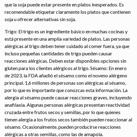
que la soja puede estar presente en platos inesperados. Es
recomendable etiquetar claramente los platos que contienen
soja u ofrecer alternativas sin soja.
Trigo: El trigo es un ingrediente básico en muchas cocinas y
está presente en una amplia variedad de platos. Las personas
alérgicas al trigo deben tener cuidado al comer fuera, ya que
incluso pequeñas cantidades de trigo pueden causar
reacciones alérgicas. Deben estar disponibles opciones sin
gluten para los clientes alérgicos al trigo. Sésamo: En enero
de 2023, la FDA añadió el sésamo como el noveno alérgeno
principal. 1,6 millones de personas son alérgicas al sésamo,
por lo que es importante que conozcas esta información. La
alergia al sésamo puede causar reacciones graves, incluyendo
anafilaxia. Algunas personas alérgicas presentan reactividad
cruzada entre frutos secos y semillas, por lo que quienes
tienen alergia a los frutos secos también pueden reaccionar al
sésamo. Ocasionalmente, pueden producirse reacciones
alérgicas a otras semillas, como las de amapola.