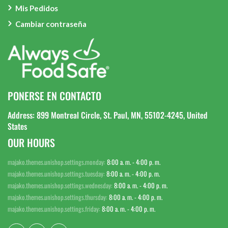
Mis Pedidos
Cambiar contraseña
PONERSE EN CONTACTO
Address: 899 Montreal Circle, St. Paul, MN, 55102-4245, United
States
OUR HOURS
majako.themes.unishop.settings.monday:
8:00 a. m. - 4:00 p. m.
majako.themes.unishop.settings.tuesday:
8:00 a. m. - 4:00 p. m.
majako.themes.unishop.settings.wednesday:
8:00 a. m. - 4:00 p. m.
majako.themes.unishop.settings.thursday:
8:00 a. m. - 4:00 p. m.
majako.themes.unishop.settings.friday:
8:00 a. m. - 4:00 p. m.