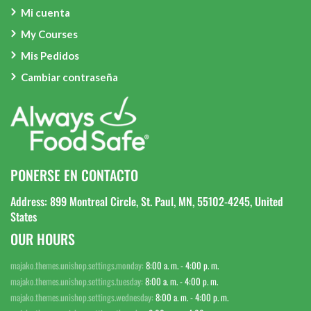
Mi cuenta
My Courses
Mis Pedidos
Cambiar contraseña
PONERSE EN CONTACTO
Address: 899 Montreal Circle, St. Paul, MN, 55102-4245, United
States
OUR HOURS
majako.themes.unishop.settings.monday:
8:00 a. m. - 4:00 p. m.
majako.themes.unishop.settings.tuesday:
8:00 a. m. - 4:00 p. m.
majako.themes.unishop.settings.wednesday:
8:00 a. m. - 4:00 p. m.