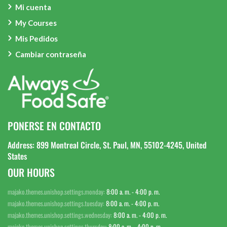
Mi cuenta
My Courses
Mis Pedidos
Cambiar contraseña
PONERSE EN CONTACTO
Address: 899 Montreal Circle, St. Paul, MN, 55102-4245, United
States
OUR HOURS
majako.themes.unishop.settings.monday:
8:00 a. m. - 4:00 p. m.
majako.themes.unishop.settings.tuesday:
8:00 a. m. - 4:00 p. m.
majako.themes.unishop.settings.wednesday:
8:00 a. m. - 4:00 p. m.
majako.themes.unishop.settings.thursday:
8:00 a. m. - 4:00 p. m.