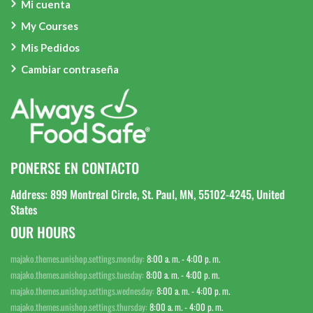
Mi cuenta
My Courses
Mis Pedidos
Cambiar contraseña
PONERSE EN CONTACTO
Address: 899 Montreal Circle, St. Paul, MN, 55102-4245, United
States
OUR HOURS
majako.themes.unishop.settings.monday:
8:00 a. m. - 4:00 p. m.
majako.themes.unishop.settings.tuesday:
8:00 a. m. - 4:00 p. m.
majako.themes.unishop.settings.wednesday:
8:00 a. m. - 4:00 p. m.
majako.themes.unishop.settings.thursday:
8:00 a. m. - 4:00 p. m.